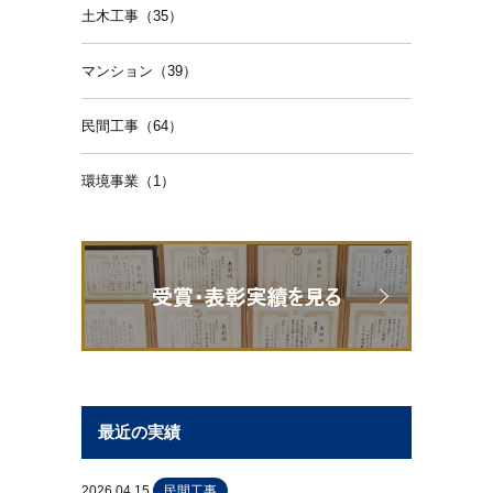
土木工事（35）
マンション（39）
民間工事（64）
環境事業（1）
最近の実績
2026.04.15
民間工事