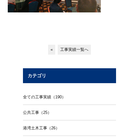
«
工事実績一覧へ
カテゴリ
全ての工事実績（190）
公共工事（25）
港湾土木工事（26）