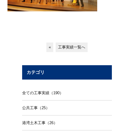
«
工事実績一覧へ
カテゴリ
全ての工事実績（190）
公共工事（25）
港湾土木工事（26）