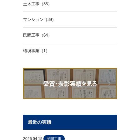
土木工事（35）
マンション（39）
民間工事（64）
環境事業（1）
最近の実績
2026.04.15
民間工事