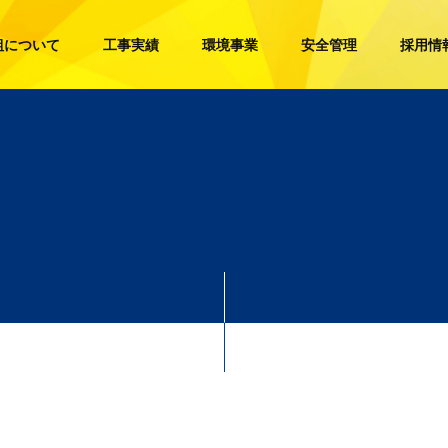
組について
工事実績
環境事業
安全管理
採用情