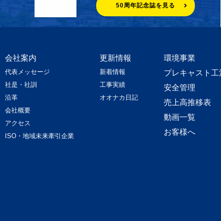
50周年記念誌を見る
会社案内
更新情報
環境事業
代表メッセージ
新着情報
プレキャスト工
社是・社訓
工事実績
安全管理
沿革
オオナカ日記
売上高推移表
会社概要
動画一覧
アクセス
お客様へ
ISO・地域未来牽引企業