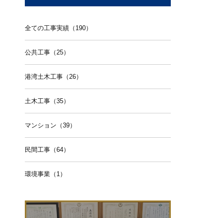
全ての工事実績（190）
公共工事（25）
港湾土木工事（26）
土木工事（35）
マンション（39）
民間工事（64）
環境事業（1）