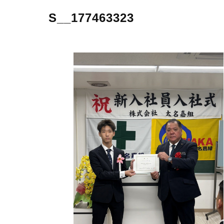
S__177463323