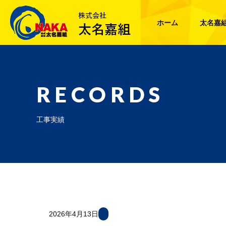
ホーム
太名嘉
RECORDS
工事実績
2026年4月13日