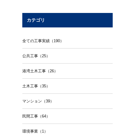
カテゴリ
全ての工事実績（190）
公共工事（25）
港湾土木工事（26）
土木工事（35）
マンション（39）
民間工事（64）
環境事業（1）