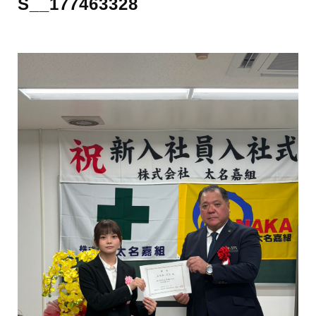
S__177463328