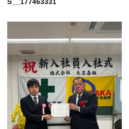
S__177463331