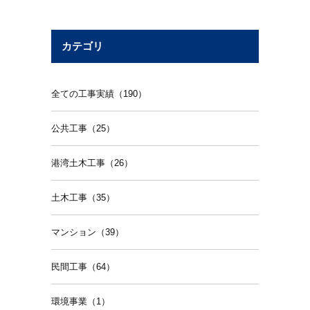
カテゴリ
全ての工事実績（190）
公共工事（25）
港湾土木工事（26）
土木工事（35）
マンション（39）
民間工事（64）
環境事業（1）