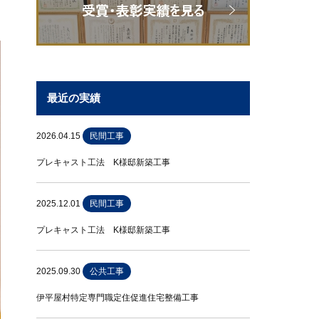
最近の実績
2026.04.15
民間工事
プレキャスト工法 K様邸新築工事
2025.12.01
民間工事
プレキャスト工法 K様邸新築工事
2025.09.30
公共工事
伊平屋村特定専門職定住促進住宅整備工事