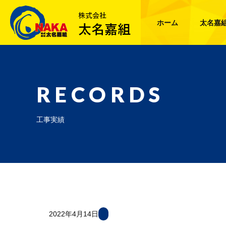
ホーム
太名嘉
RECORDS
工事実績
2022年4月14日