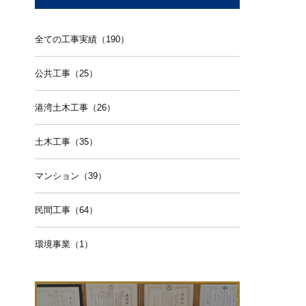
全ての工事実績（190）
公共工事（25）
港湾土木工事（26）
土木工事（35）
マンション（39）
民間工事（64）
環境事業（1）