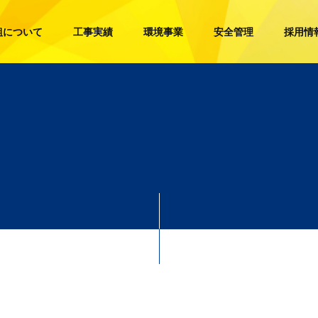
組について
工事実績
環境事業
安全管理
採用情