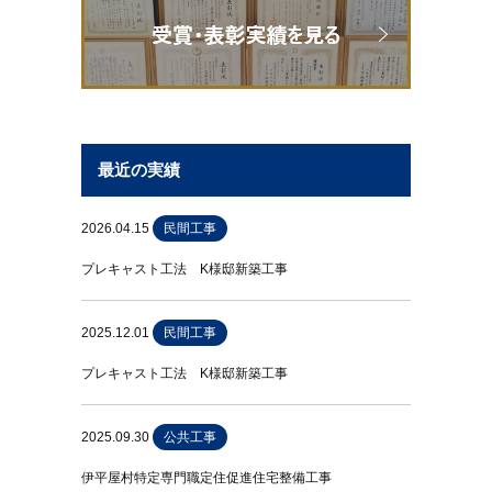
最近の実績
2026.04.15
民間工事
プレキャスト工法 K様邸新築工事
2025.12.01
民間工事
プレキャスト工法 K様邸新築工事
2025.09.30
公共工事
伊平屋村特定専門職定住促進住宅整備工事