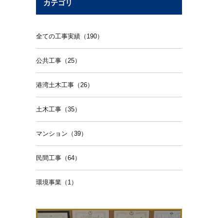
カテゴリ
全ての工事実績（190）
公共工事（25）
港湾土木工事（26）
土木工事（35）
マンション（39）
民間工事（64）
環境事業（1）