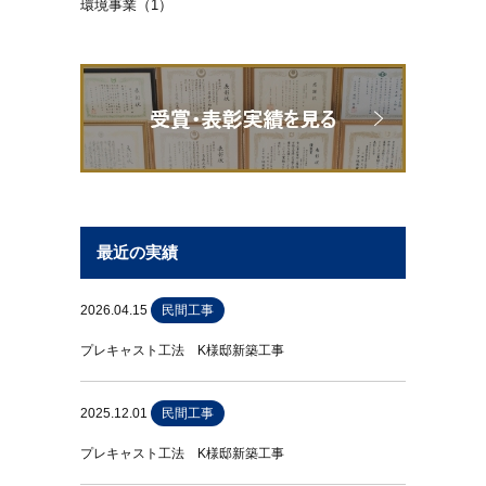
環境事業（1）
最近の実績
2026.04.15
民間工事
プレキャスト工法 K様邸新築工事
2025.12.01
民間工事
プレキャスト工法 K様邸新築工事