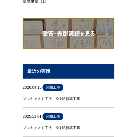
環境事業（1）
最近の実績
2026.04.15
民間工事
プレキャスト工法 K様邸新築工事
2025.12.01
民間工事
プレキャスト工法 K様邸新築工事