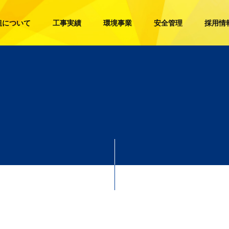
組について
工事実績
環境事業
安全管理
採用情