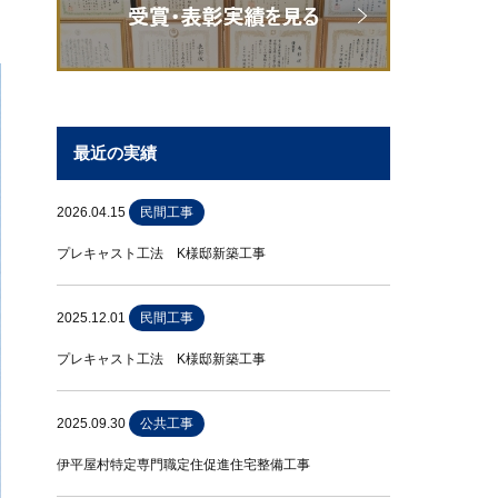
最近の実績
2026.04.15
民間工事
プレキャスト工法 K様邸新築工事
2025.12.01
民間工事
プレキャスト工法 K様邸新築工事
2025.09.30
公共工事
伊平屋村特定専門職定住促進住宅整備工事