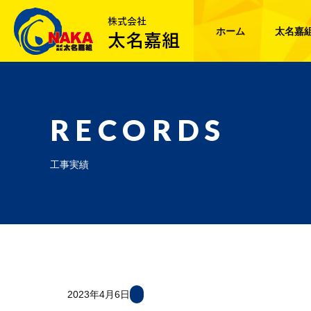
ホーム
太名嘉
RECORDS
工事実績
2023年4月6日