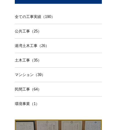
全ての工事実績（190）
公共工事（25）
港湾土木工事（26）
土木工事（35）
マンション（39）
民間工事（64）
環境事業（1）