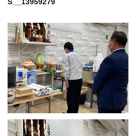
S__13959279