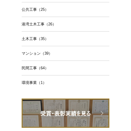
公共工事（25）
港湾土木工事（26）
土木工事（35）
マンション（39）
民間工事（64）
環境事業（1）