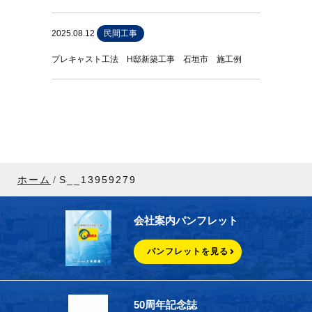
2025.08.12
民間工事
プレキャスト工法 H邸新築工事 石垣市 施工例
ホーム
S__13959279
会社案内パンフレット
パンフレットを見る
50周年記念誌