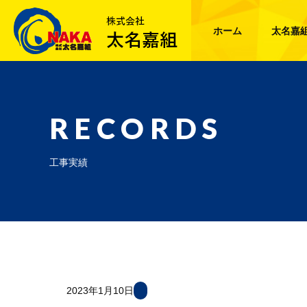
ホーム
太名嘉
RECORDS
工事実績
2023年1月10日