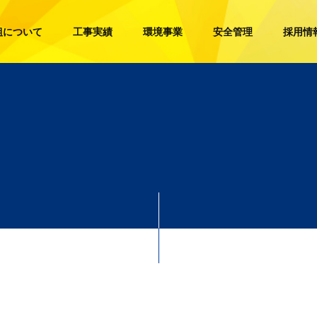
組について
工事実績
環境事業
安全管理
採用情