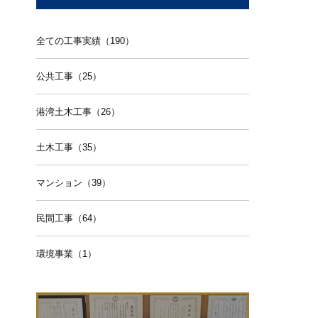
全ての工事実績（190）
公共工事（25）
港湾土木工事（26）
土木工事（35）
マンション（39）
民間工事（64）
環境事業（1）