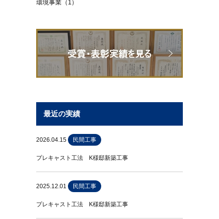
環境事業（1）
最近の実績
2026.04.15
民間工事
プレキャスト工法 K様邸新築工事
2025.12.01
民間工事
プレキャスト工法 K様邸新築工事