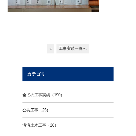
«
工事実績一覧へ
カテゴリ
全ての工事実績（190）
公共工事（25）
港湾土木工事（26）