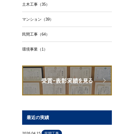
土木工事（35）
マンション（39）
民間工事（64）
環境事業（1）
最近の実績
2026.04.15
民間工事