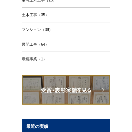
港湾土木工事（26）
土木工事（35）
マンション（39）
民間工事（64）
環境事業（1）
最近の実績