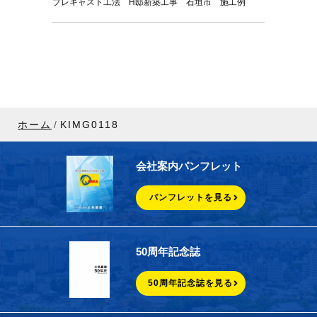
プレキャスト工法 H邸新築工事 石垣市 施工例
ホーム
KIMG0118
会社案内パンフレット
パンフレットを見る
50周年記念誌
50周年記念誌を見る