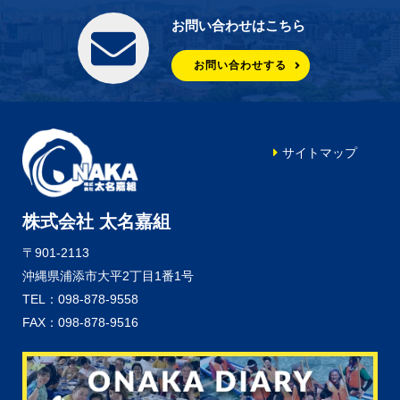
お問い合わせはこちら
お問い合わせする
サイトマップ
株式会社 太名嘉組
〒901-2113
沖縄県浦添市大平2丁目1番1号
TEL：098-878-9558
FAX：098-878-9516