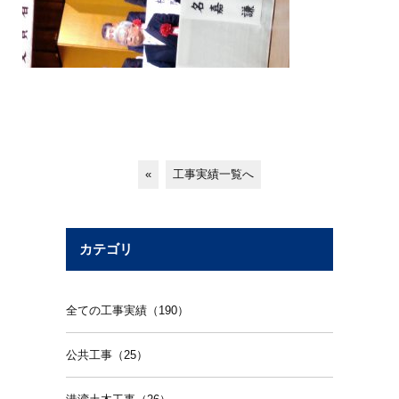
«
工事実績一覧へ
カテゴリ
全ての工事実績（190）
公共工事（25）