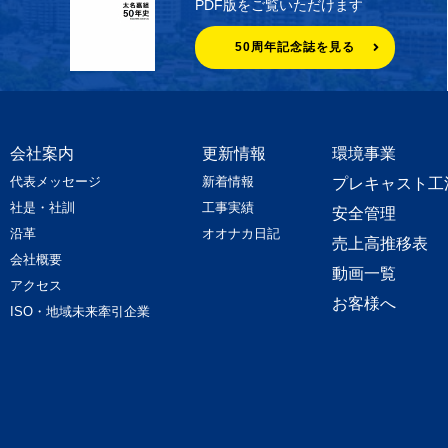
PDF版をご覧いただけます
50周年記念誌を見る
会社案内
更新情報
環境事業
代表メッセージ
新着情報
プレキャスト工
社是・社訓
工事実績
安全管理
沿革
オオナカ日記
売上高推移表
会社概要
動画一覧
アクセス
お客様へ
ISO・地域未来牽引企業