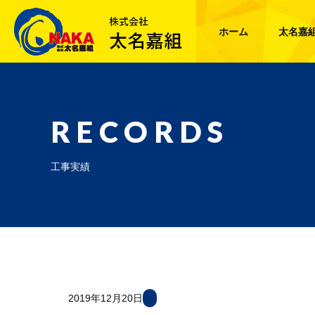
ホーム
太名嘉
RECORDS
工事実績
2019年12月20日