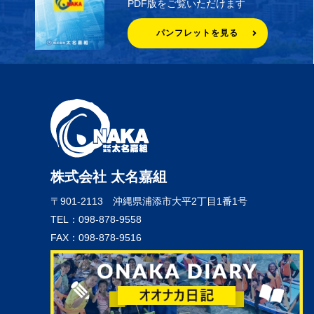
PDF版をご覧いただけます
パンフレットを見る
株式会社 太名嘉組
〒901-2113
沖縄県浦添市大平2丁目1番1号
TEL：098-878-9558
FAX：098-878-9516