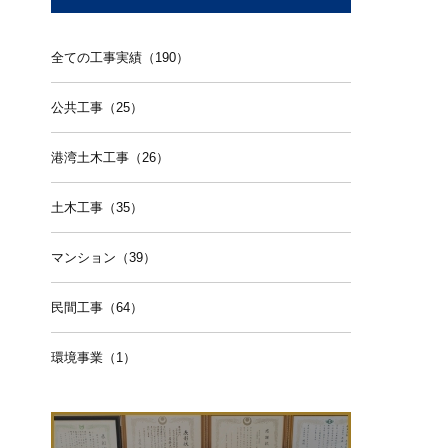
全ての工事実績（190）
公共工事（25）
港湾土木工事（26）
土木工事（35）
マンション（39）
民間工事（64）
環境事業（1）