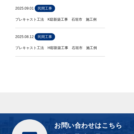
2025.09.01
民間工事
プレキャスト工法 K邸新築工事 石垣市 施工例
2025.08.12
民間工事
プレキャスト工法 H邸新築工事 石垣市 施工例
お問い合わせはこちら