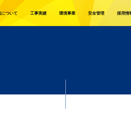
組について
工事実績
環境事業
安全管理
採用情