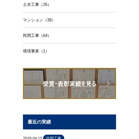
土木工事（35）
マンション（39）
民間工事（64）
環境事業（1）
最近の実績
2026.04.15
民間工事