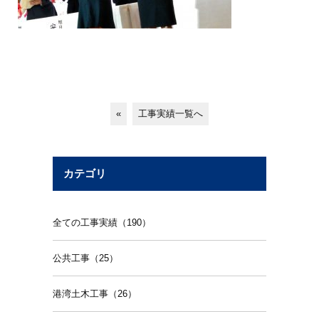
«
工事実績一覧へ
カテゴリ
全ての工事実績（190）
公共工事（25）
港湾土木工事（26）