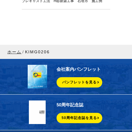
プレキャスト工法 H邸新築工事 石垣市 施工例
ホーム
KIMG0206
会社案内パンフレット
パンフレットを見る
50周年記念誌
50周年記念誌を見る