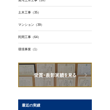
港湾土木工事（26）
土木工事（35）
マンション（39）
民間工事（64）
環境事業（1）
最近の実績