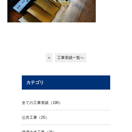
«
工事実績一覧へ
カテゴリ
全ての工事実績（190）
公共工事（25）