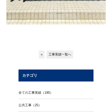
«
工事実績一覧へ
カテゴリ
全ての工事実績（190）
公共工事（25）