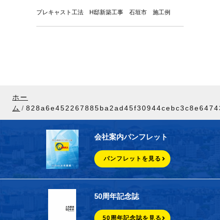
プレキャスト工法 H邸新築工事 石垣市 施工例
ホー
ム
828a6e452267885ba2ad45f30944cebc3c8e6474
会社案内パンフレット
パンフレットを見る
50周年記念誌
50周年記念誌を見る