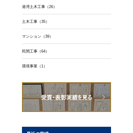
港湾土木工事（26）
土木工事（35）
マンション（39）
民間工事（64）
環境事業（1）