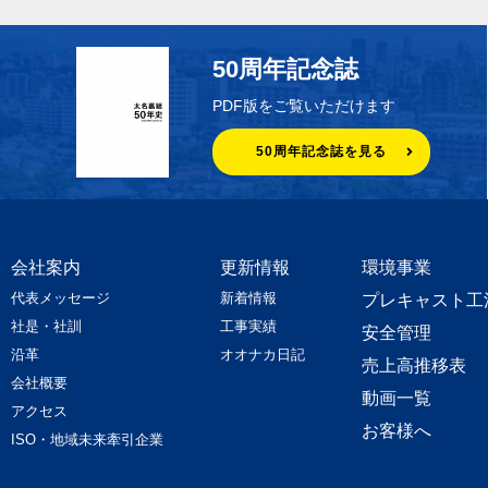
50周年記念誌
PDF版をご覧いただけます
50周年記念誌を見る
会社案内
更新情報
環境事業
代表メッセージ
新着情報
プレキャスト工
社是・社訓
工事実績
安全管理
沿革
オオナカ日記
売上高推移表
会社概要
動画一覧
アクセス
お客様へ
ISO・地域未来牽引企業