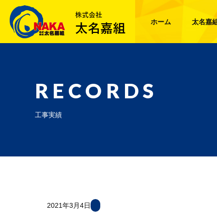
ホーム
太名嘉
RECORDS
工事実績
2021年3月4日