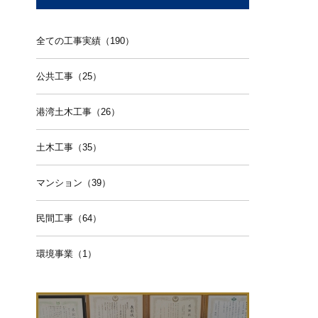
全ての工事実績（190）
公共工事（25）
港湾土木工事（26）
土木工事（35）
マンション（39）
民間工事（64）
環境事業（1）