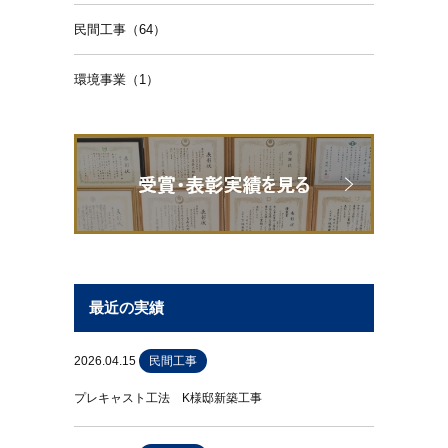
民間工事（64）
環境事業（1）
最近の実績
2026.04.15
民間工事
プレキャスト工法 K様邸新築工事