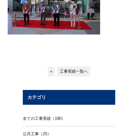
«
工事実績一覧へ
カテゴリ
全ての工事実績（190）
公共工事（25）