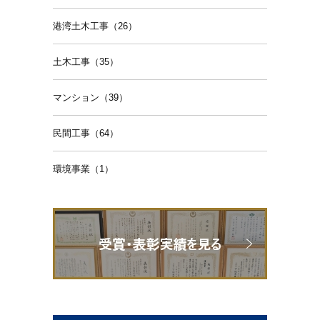
港湾土木工事（26）
土木工事（35）
マンション（39）
民間工事（64）
環境事業（1）