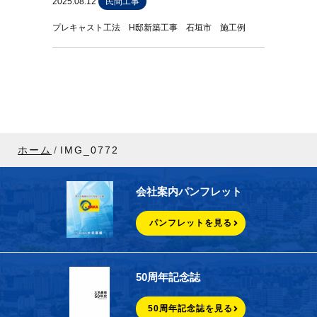
2025.08.12
民間工事
プレキャスト工法 H邸新築工事 石垣市 施工例
ホーム
IMG_0772
会社案内パンフレット
パンフレットを見る
50周年記念誌
50周年記念誌を見る