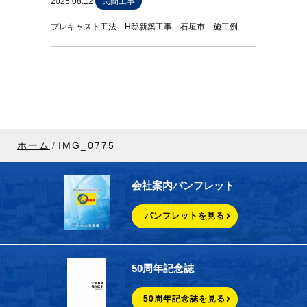
2025.08.12
民間工事
プレキャスト工法 H邸新築工事 石垣市 施工例
ホーム
IMG_0775
会社案内パンフレット
パンフレットを見る
50周年記念誌
50周年記念誌を見る