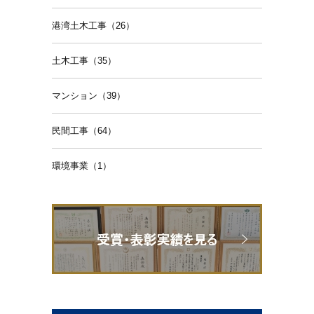
港湾土木工事（26）
土木工事（35）
マンション（39）
民間工事（64）
環境事業（1）