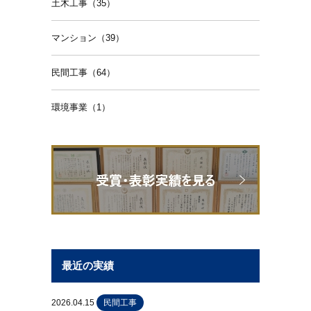
土木工事（35）
マンション（39）
民間工事（64）
環境事業（1）
最近の実績
2026.04.15
民間工事