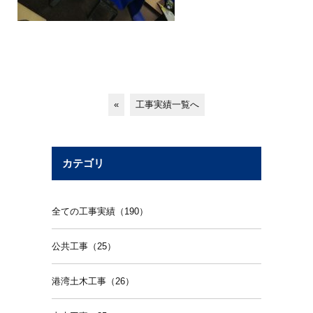
«
工事実績一覧へ
カテゴリ
全ての工事実績（190）
公共工事（25）
港湾土木工事（26）