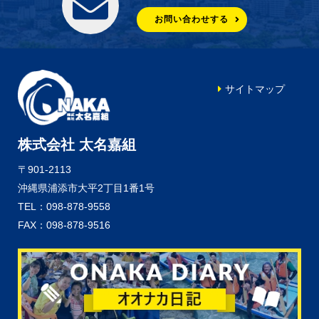
お問い合わせする
サイトマップ
株式会社 太名嘉組
〒901-2113
沖縄県浦添市大平2丁目1番1号
TEL：098-878-9558
FAX：098-878-9516