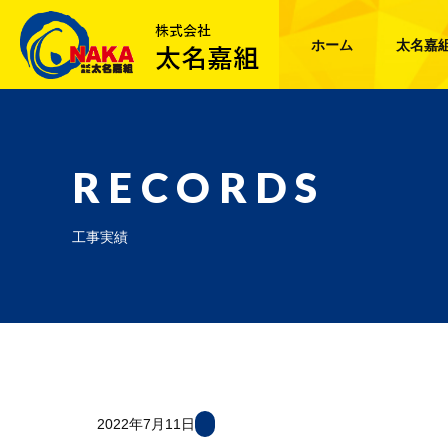
ホーム
太名嘉
RECORDS
工事実績
2022年7月11日