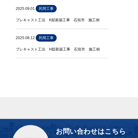
2025.09.01
民間工事
プレキャスト工法 K邸新築工事 石垣市 施工例
2025.08.12
民間工事
プレキャスト工法 H邸新築工事 石垣市 施工例
お問い合わせはこちら