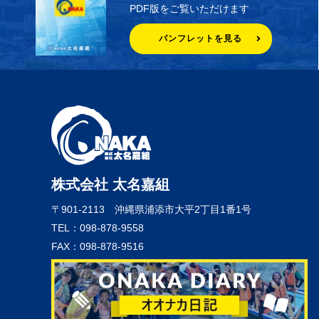
PDF版をご覧いただけます
パンフレットを見る
株式会社 太名嘉組
〒901-2113
沖縄県浦添市大平2丁目1番1号
TEL：098-878-9558
FAX：098-878-9516