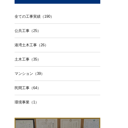
全ての工事実績（190）
公共工事（25）
港湾土木工事（26）
土木工事（35）
マンション（39）
民間工事（64）
環境事業（1）