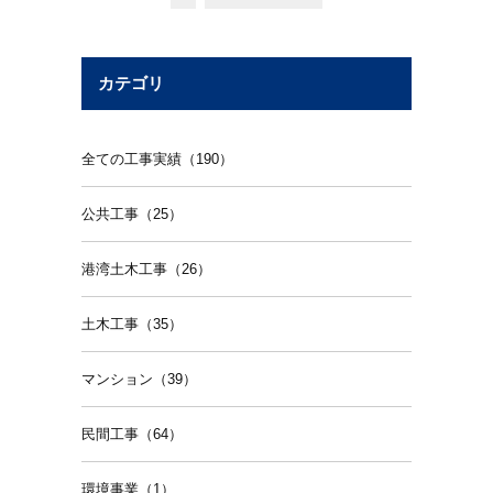
カテゴリ
全ての工事実績（190）
公共工事（25）
港湾土木工事（26）
土木工事（35）
マンション（39）
民間工事（64）
環境事業（1）