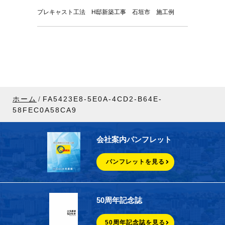
プレキャスト工法 H邸新築工事 石垣市 施工例
ホーム
FA5423E8-5E0A-4CD2-B64E-
58FEC0A58CA9
会社案内パンフレット
パンフレットを見る
50周年記念誌
50周年記念誌を見る