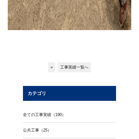
«
工事実績一覧へ
カテゴリ
全ての工事実績（190）
公共工事（25）