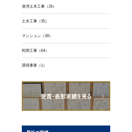
港湾土木工事（26）
土木工事（35）
マンション（39）
民間工事（64）
環境事業（1）