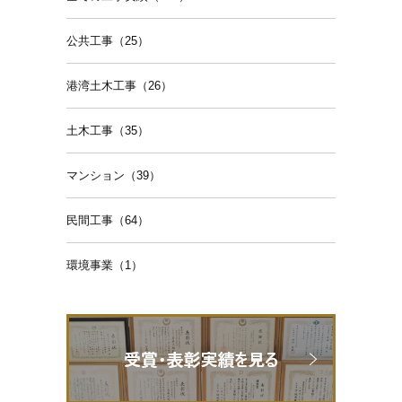
公共工事（25）
港湾土木工事（26）
土木工事（35）
マンション（39）
民間工事（64）
環境事業（1）