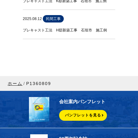
プレキャスト工法 K邸新築工事 石垣市 施工例
2025.08.12
民間工事
プレキャスト工法 H邸新築工事 石垣市 施工例
ホーム
P1360809
会社案内パンフレット
パンフレットを見る