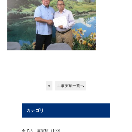
«
工事実績一覧へ
カテゴリ
全ての工事実績（190）