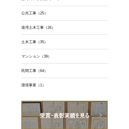
公共工事（25）
港湾土木工事（26）
土木工事（35）
マンション（39）
民間工事（64）
環境事業（1）