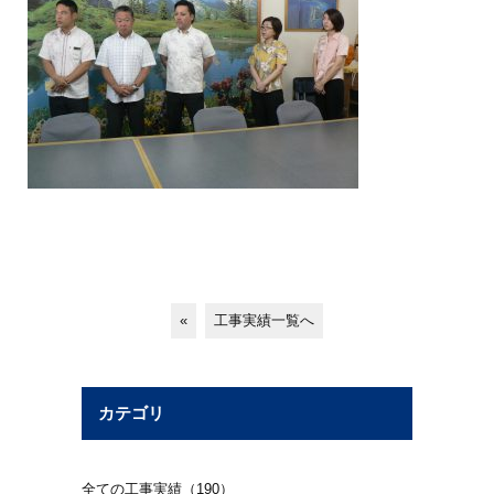
«
工事実績一覧へ
カテゴリ
全ての工事実績（190）