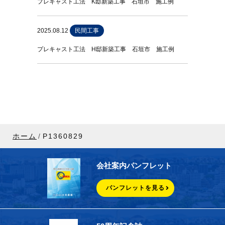
プレキャスト工法 K邸新築工事 石垣市 施工例
2025.08.12
民間工事
プレキャスト工法 H邸新築工事 石垣市 施工例
ホーム
P1360829
会社案内パンフレット
パンフレットを見る