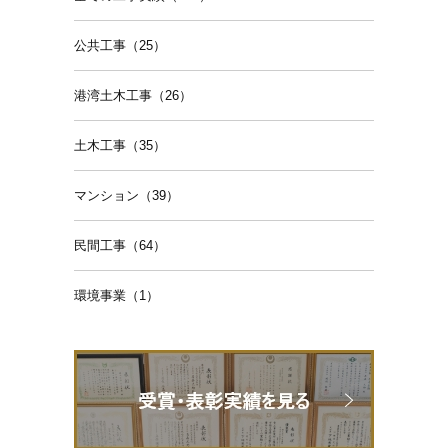
公共工事（25）
港湾土木工事（26）
土木工事（35）
マンション（39）
民間工事（64）
環境事業（1）