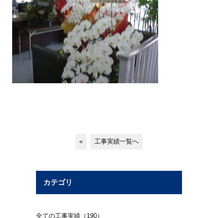
«
工事実績一覧へ
カテゴリ
全ての工事実績（190）