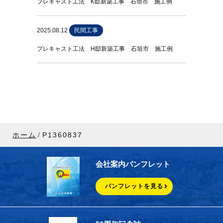
プレキャスト工法 K邸新築工事 石垣市 施工例
2025.08.12
民間工事
プレキャスト工法 H邸新築工事 石垣市 施工例
ホーム
P1360837
会社案内パンフレット
パンフレットを見る