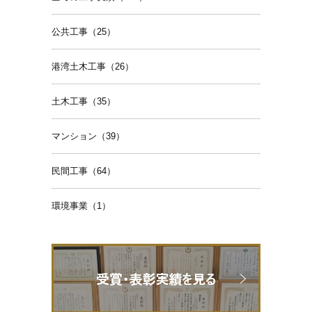
公共工事（25）
港湾土木工事（26）
土木工事（35）
マンション（39）
民間工事（64）
環境事業（1）