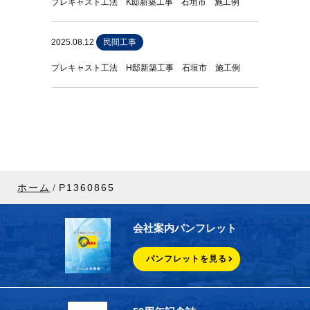
プレキャスト工法 K邸新築工事 石垣市 施工例
2025.08.12
民間工事
プレキャスト工法 H邸新築工事 石垣市 施工例
ホーム
P1360865
会社案内パンフレット
パンフレットを見る