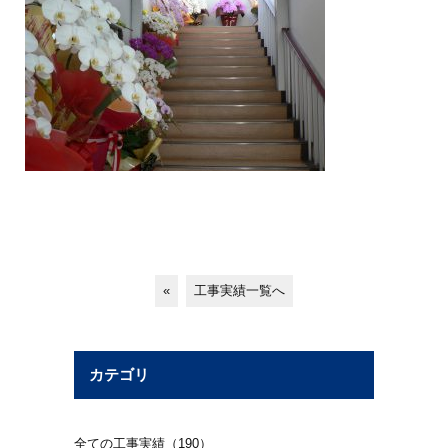
«
工事実績一覧へ
カテゴリ
全ての工事実績（190）