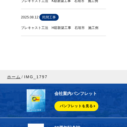
プレキャスト工法 K邸新築工事 石垣市 施工例
2025.08.12
民間工事
プレキャスト工法 H邸新築工事 石垣市 施工例
ホーム
IMG_1797
会社案内パンフレット
パンフレットを見る