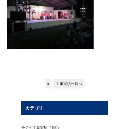
«
工事実績一覧へ
カテゴリ
全ての工事実績（190）