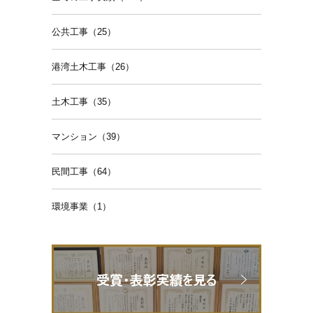
公共工事（25）
港湾土木工事（26）
土木工事（35）
マンション（39）
民間工事（64）
環境事業（1）