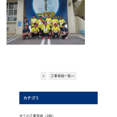
«
工事実績一覧へ
カテゴリ
全ての工事実績（190）