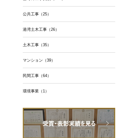
公共工事（25）
港湾土木工事（26）
土木工事（35）
マンション（39）
民間工事（64）
環境事業（1）