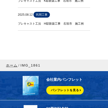
プレキャスト工法 K邸新築工事 石垣市 施工例
2025.08.12
民間工事
プレキャスト工法 H邸新築工事 石垣市 施工例
ホーム
IMG_1861
会社案内パンフレット
パンフレットを見る