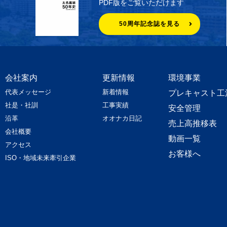
PDF版をご覧いただけます
50周年記念誌を見る
会社案内
更新情報
環境事業
代表メッセージ
新着情報
プレキャスト工
社是・社訓
工事実績
安全管理
沿革
オオナカ日記
売上高推移表
会社概要
動画一覧
アクセス
お客様へ
ISO・地域未来牽引企業