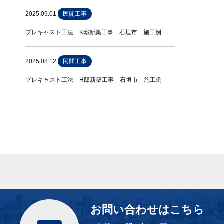
2025.09.01
民間工事
プレキャスト工法 K邸新築工事 石垣市 施工例
2025.08.12
民間工事
プレキャスト工法 H邸新築工事 石垣市 施工例
お問い合わせはこちら