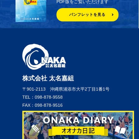
PDF版をご覧いただけます
パンフレットを見る
株式会社 太名嘉組
〒901-2113
沖縄県浦添市大平2丁目1番1号
TEL：098-878-9558
FAX：098-878-9516