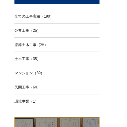
全ての工事実績（190）
公共工事（25）
港湾土木工事（26）
土木工事（35）
マンション（39）
民間工事（64）
環境事業（1）