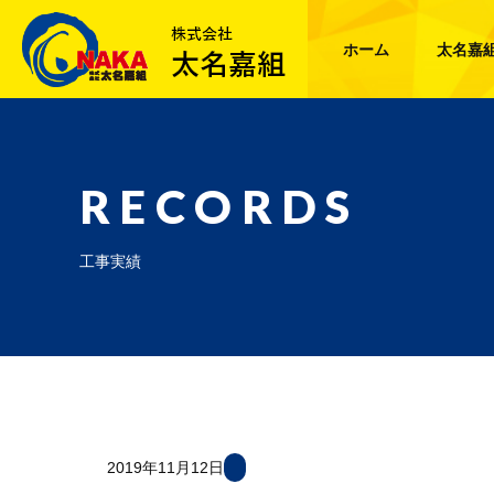
ホーム
太名嘉
RECORDS
工事実績
2019年11月12日