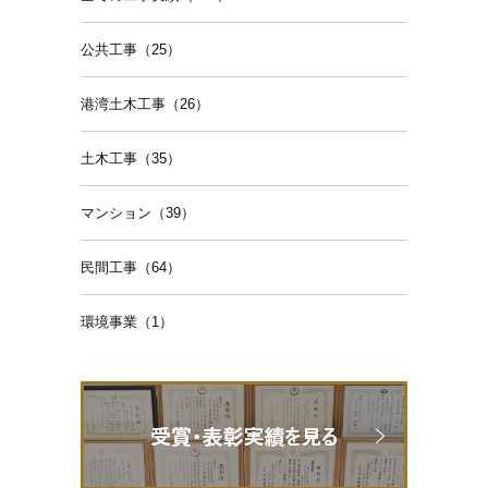
公共工事（25）
港湾土木工事（26）
土木工事（35）
マンション（39）
民間工事（64）
環境事業（1）