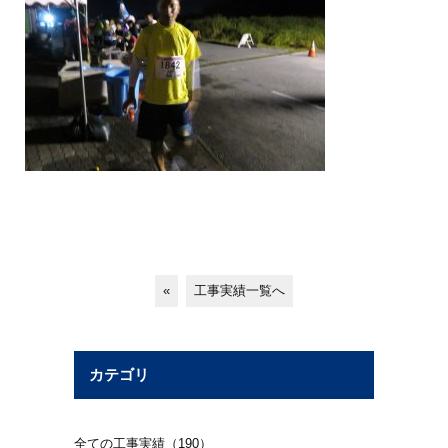
«
工事実績一覧へ
カテゴリ
全ての工事実績（190）