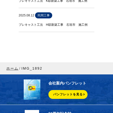
プレキャスト工法 K邸新築工事 石垣市 施工例
2025.08.12
民間工事
プレキャスト工法 H邸新築工事 石垣市 施工例
ホーム
IMG_1892
会社案内パンフレット
パンフレットを見る