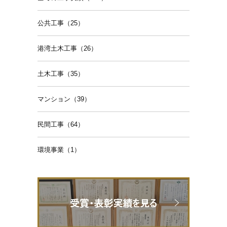
公共工事（25）
港湾土木工事（26）
土木工事（35）
マンション（39）
民間工事（64）
環境事業（1）