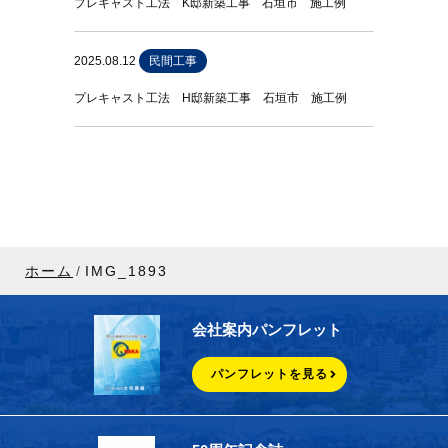
プレキャスト工法 K邸新築工事 石垣市 施工例
2025.08.12
民間工事
プレキャスト工法 H邸新築工事 石垣市 施工例
ホーム
IMG_1893
会社案内パンフレット
パンフレットを見る