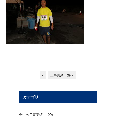
«
工事実績一覧へ
カテゴリ
全ての工事実績（190）