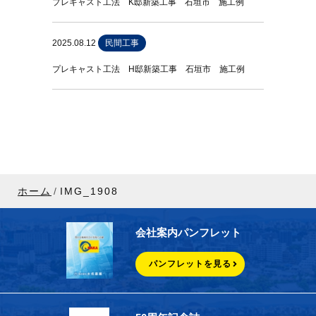
プレキャスト工法 K邸新築工事 石垣市 施工例
2025.08.12
民間工事
プレキャスト工法 H邸新築工事 石垣市 施工例
ホーム
IMG_1908
会社案内パンフレット
パンフレットを見る