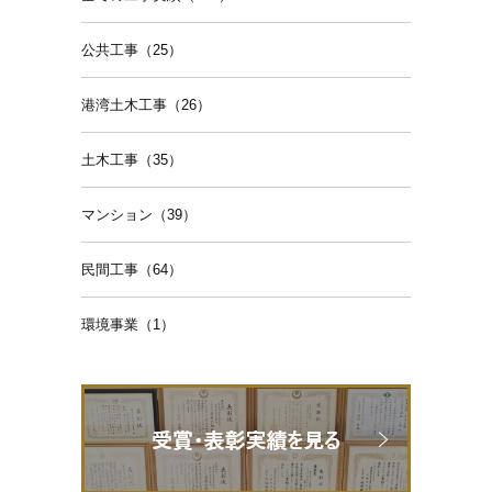
公共工事（25）
港湾土木工事（26）
土木工事（35）
マンション（39）
民間工事（64）
環境事業（1）