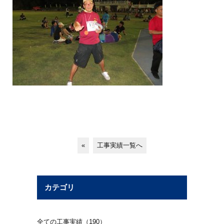
«
工事実績一覧へ
カテゴリ
全ての工事実績（190）