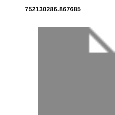
752130286.867685