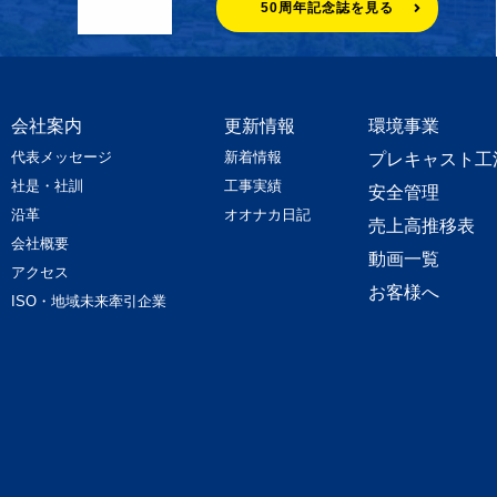
50周年記念誌を見る
会社案内
更新情報
環境事業
代表メッセージ
新着情報
プレキャスト工
社是・社訓
工事実績
安全管理
沿革
オオナカ日記
売上高推移表
会社概要
動画一覧
アクセス
お客様へ
ISO・地域未来牽引企業