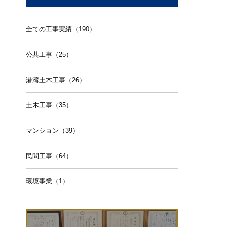
全ての工事実績（190）
公共工事（25）
港湾土木工事（26）
土木工事（35）
マンション（39）
民間工事（64）
環境事業（1）