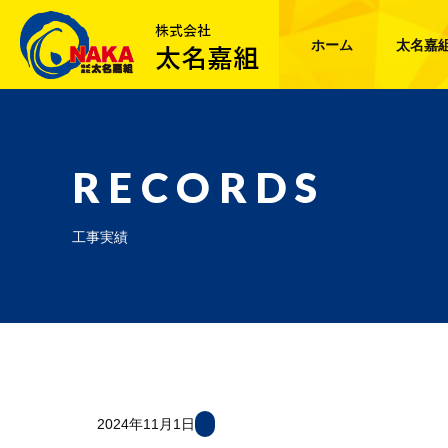
ホーム
太名嘉
RECORDS
工事実績
2024年11月1日