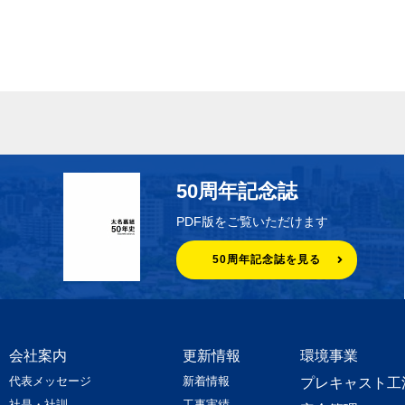
50周年記念誌
PDF版をご覧いただけます
50周年記念誌を見る
会社案内
更新情報
環境事業
代表メッセージ
新着情報
プレキャスト工
社是・社訓
工事実績