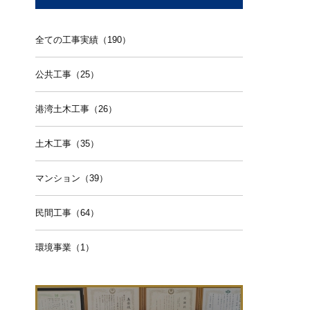
全ての工事実績（190）
公共工事（25）
港湾土木工事（26）
土木工事（35）
マンション（39）
民間工事（64）
環境事業（1）