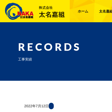
ホーム
太名嘉
RECORDS
工事実績
2022年7月12日