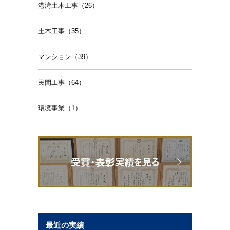
港湾土木工事（26）
土木工事（35）
マンション（39）
民間工事（64）
環境事業（1）
最近の実績