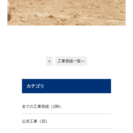
«
工事実績一覧へ
カテゴリ
全ての工事実績（190）
公共工事（25）