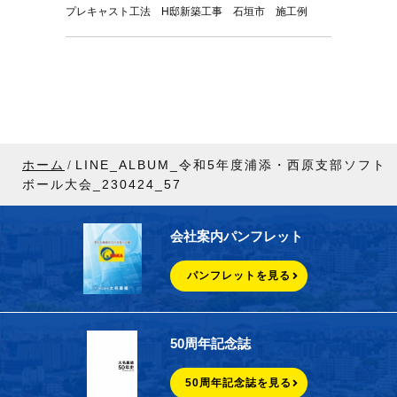
プレキャスト工法 H邸新築工事 石垣市 施工例
ホーム
LINE_ALBUM_令和5年度浦添・西原支部ソフト
ボール大会_230424_57
会社案内パンフレット
パンフレットを見る
50周年記念誌
50周年記念誌を見る