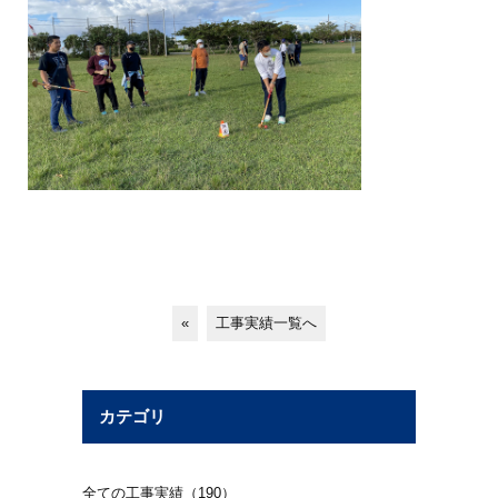
«
工事実績一覧へ
カテゴリ
全ての工事実績（190）