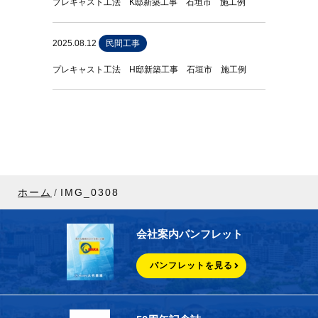
プレキャスト工法 K邸新築工事 石垣市 施工例
2025.08.12
民間工事
プレキャスト工法 H邸新築工事 石垣市 施工例
ホーム
IMG_0308
会社案内パンフレット
パンフレットを見る