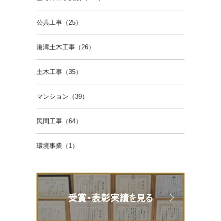
公共工事（25）
港湾土木工事（26）
土木工事（35）
マンション（39）
民間工事（64）
環境事業（1）