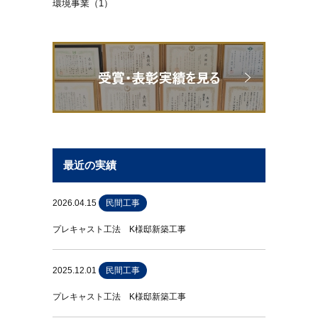
環境事業（1）
最近の実績
2026.04.15
民間工事
プレキャスト工法 K様邸新築工事
2025.12.01
民間工事
プレキャスト工法 K様邸新築工事