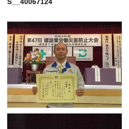
S__40067124