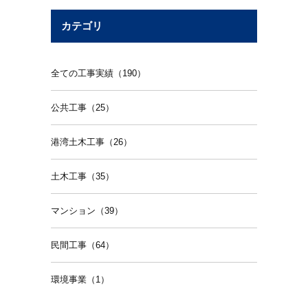
カテゴリ
全ての工事実績（190）
公共工事（25）
港湾土木工事（26）
土木工事（35）
マンション（39）
民間工事（64）
環境事業（1）