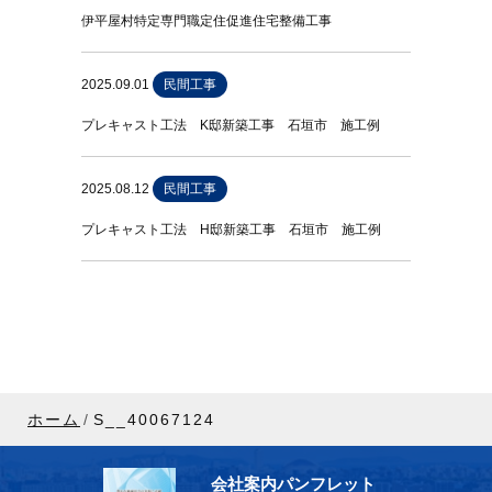
伊平屋村特定専門職定住促進住宅整備工事
2025.09.01
民間工事
プレキャスト工法 K邸新築工事 石垣市 施工例
2025.08.12
民間工事
プレキャスト工法 H邸新築工事 石垣市 施工例
ホーム
S__40067124
会社案内パンフレット