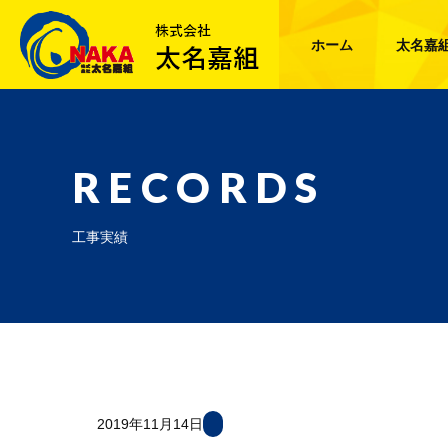
ホーム
太名嘉
RECORDS
工事実績
2019年11月14日