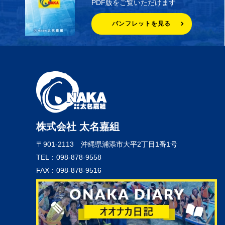
PDF版をご覧いただけます
パンフレットを見る
株式会社 太名嘉組
〒901-2113
沖縄県浦添市大平2丁目1番1号
TEL：098-878-9558
FAX：098-878-9516