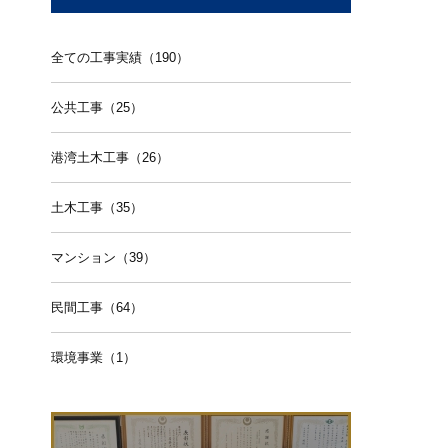
全ての工事実績（190）
公共工事（25）
港湾土木工事（26）
土木工事（35）
マンション（39）
民間工事（64）
環境事業（1）