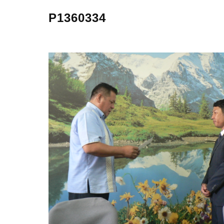
P1360334