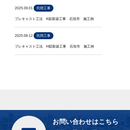
2025.09.01
民間工事
プレキャスト工法 K邸新築工事 石垣市 施工例
2025.08.12
民間工事
プレキャスト工法 H邸新築工事 石垣市 施工例
お問い合わせはこちら