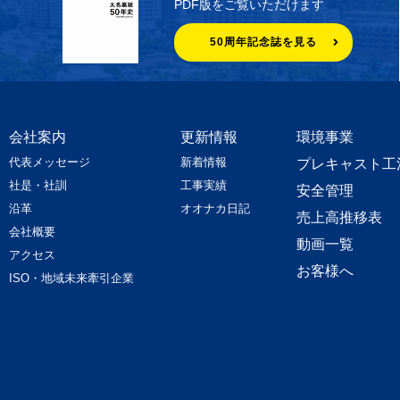
PDF版をご覧いただけます
50周年記念誌を見る
会社案内
更新情報
環境事業
代表メッセージ
新着情報
プレキャスト工
社是・社訓
工事実績
安全管理
沿革
オオナカ日記
売上高推移表
会社概要
動画一覧
アクセス
お客様へ
ISO・地域未来牽引企業