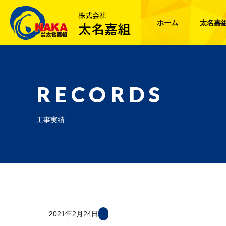
ホーム
太名嘉
RECORDS
工事実績
2021年2月24日