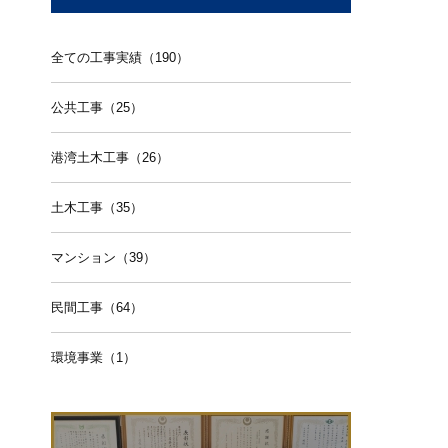
全ての工事実績（190）
公共工事（25）
港湾土木工事（26）
土木工事（35）
マンション（39）
民間工事（64）
環境事業（1）