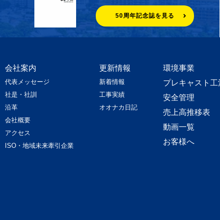
50周年記念誌を見る
会社案内
更新情報
環境事業
代表メッセージ
新着情報
プレキャスト工
社是・社訓
工事実績
安全管理
沿革
オオナカ日記
売上高推移表
会社概要
動画一覧
アクセス
お客様へ
ISO・地域未来牽引企業