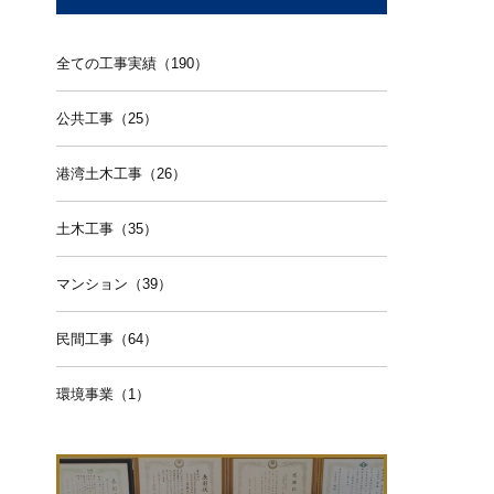
全ての工事実績（190）
公共工事（25）
港湾土木工事（26）
土木工事（35）
マンション（39）
民間工事（64）
環境事業（1）