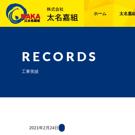
ホーム
太名嘉
RECORDS
工事実績
2021年2月24日