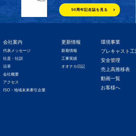
50周年記念誌を見る
会社案内
更新情報
環境事業
代表メッセージ
新着情報
プレキャスト工
社是・社訓
工事実績
安全管理
沿革
オオナカ日記
売上高推移表
会社概要
動画一覧
アクセス
お客様へ
ISO・地域未来牽引企業