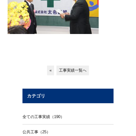
«
工事実績一覧へ
カテゴリ
全ての工事実績（190）
公共工事（25）