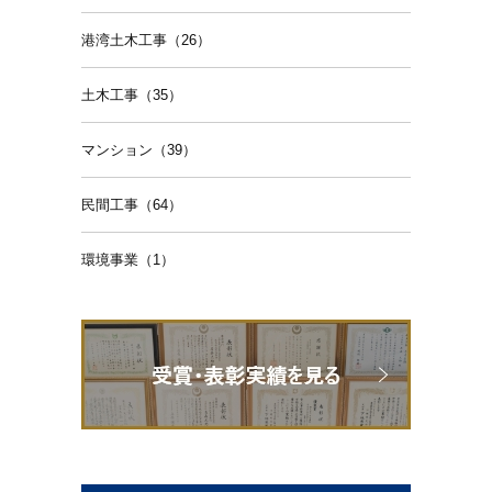
港湾土木工事（26）
土木工事（35）
マンション（39）
民間工事（64）
環境事業（1）