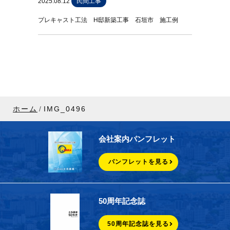
2025.08.12
民間工事
プレキャスト工法 H邸新築工事 石垣市 施工例
ホーム
IMG_0496
会社案内パンフレット
パンフレットを見る
50周年記念誌
50周年記念誌を見る