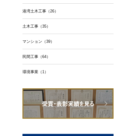
港湾土木工事（26）
土木工事（35）
マンション（39）
民間工事（64）
環境事業（1）