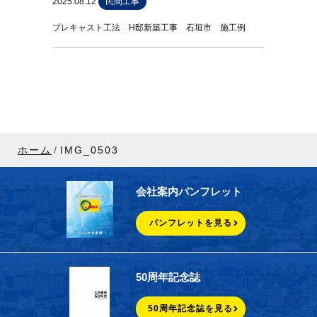
2025.08.12
民間工事
プレキャスト工法 H邸新築工事 石垣市 施工例
ホーム
IMG_0503
会社案内パンフレット
パンフレットを見る
50周年記念誌
50周年記念誌を見る