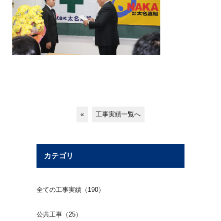
«
工事実績一覧へ
カテゴリ
全ての工事実績（190）
公共工事（25）