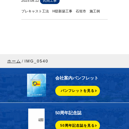
2025.08.12
民間工事
プレキャスト工法 H邸新築工事 石垣市 施工例
ホーム
IMG_0540
会社案内パンフレット
パンフレットを見る
50周年記念誌
50周年記念誌を見る