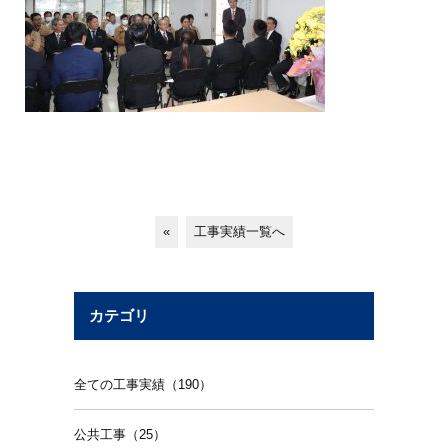
«
工事実績一覧へ
カテゴリ
全ての工事実績（190）
公共工事（25）