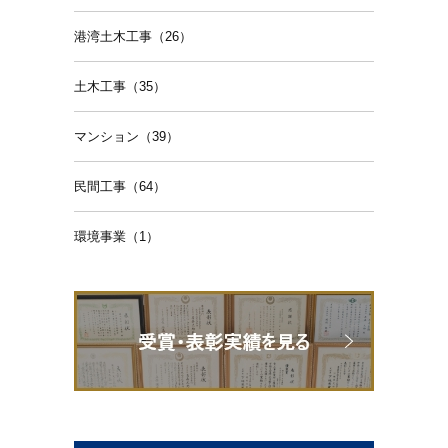
港湾土木工事（26）
土木工事（35）
マンション（39）
民間工事（64）
環境事業（1）