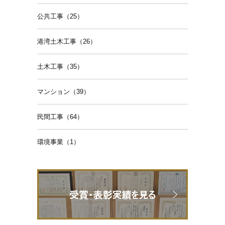
公共工事（25）
港湾土木工事（26）
土木工事（35）
マンション（39）
民間工事（64）
環境事業（1）