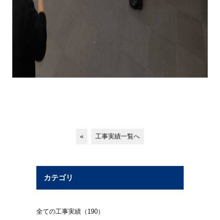
«
工事実績一覧へ
カテゴリ
全ての工事実績（190）