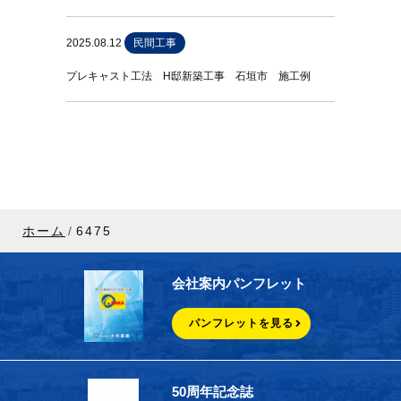
2025.08.12
民間工事
プレキャスト工法 H邸新築工事 石垣市 施工例
ホーム
6475
会社案内パンフレット
パンフレットを見る
50周年記念誌